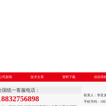
公司新闻
技术文章
资料下载
供应商
全国统一客服电话：
联系人：李亚
18832756898
手机号码：18832