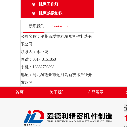
机床工作灯
机床减振垫铁
联系我们
Contact us
公司名称：沧州市爱德利精密机件制造有
限公司
联系人：李亚龙
固话：0317-3161868
手机：18832756898
地址：河北省沧州市运河高新技术产业开
发园区
首页
关于我们
产品展示