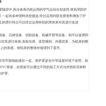
局
隔层中,风冷体系仍然运用的空气运动冷却道理.将风琴防护
.一起有多种资料供您挑选.经过运用内部支撑资料增加了护
上的滑行特点可以经过运用特别的滑块来对其进行改进.
设备、石材设备、切割设备、机械手臂等设备。则可以使用同
来对其进行改善,表面光滑、造型规则、外观优美，为机床的整
觉上的美感，使机床的整体价值得到了提升。
的折页牢固地粘接在一起。若护罩是在中等温度环境下使用，就
PVC骨架，此骨架可以通过不同的加工方式与外部折页材料
防护罩。