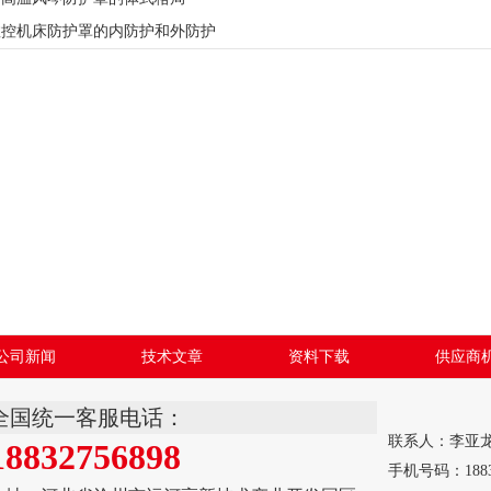
数控机床防护罩的内防护和外防护
公司新闻
技术文章
资料下载
供应商
全国统一客服电话：
联系人：李亚
18832756898
手机号码：18832