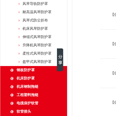
风琴导轨防护罩
耐高温风琴防护罩
【
风琴式防尘折布
机床风琴防护罩
伸缩式风琴防护罩
【
升降机风琴防护罩
柔性式风琴防护罩
盔甲式风琴防护罩
钢板防护罩
【
机床防护罩
机床钢制拖链
工程塑料拖链
【
电缆保护软管
软管接头