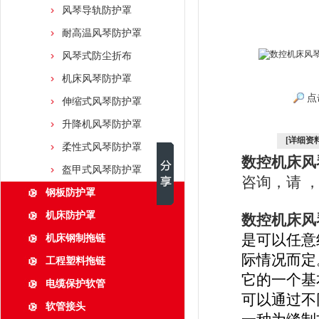
风琴导轨防护罩
耐高温风琴防护罩
风琴式防尘折布
机床风琴防护罩
点
伸缩式风琴防护罩
升降机风琴防护罩
[详细资料
柔性式风琴防护罩
数控机床风
盔甲式风琴防护罩
咨询，请 ，
钢板防护罩
机床防护罩
数控机床风
是可以任意
机床钢制拖链
际情况而定
工程塑料拖链
它的一个基
电缆保护软管
可以通过不
软管接头