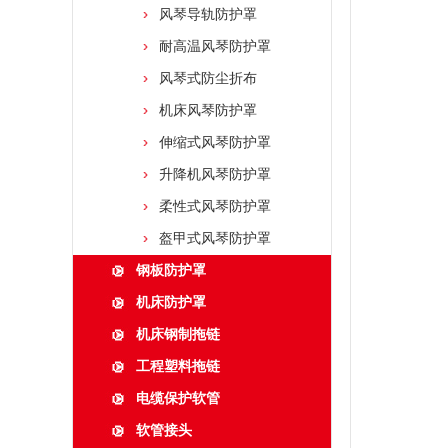
风琴导轨防护罩
耐高温风琴防护罩
风琴式防尘折布
机床风琴防护罩
伸缩式风琴防护罩
升降机风琴防护罩
柔性式风琴防护罩
盔甲式风琴防护罩
钢板防护罩
机床防护罩
机床钢制拖链
工程塑料拖链
电缆保护软管
软管接头