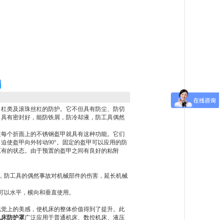
、杠类及滚珠丝杠的防护。它不但具有防尘、防切
。具有密封好，能防铁屑，防冷却液，防工具偶然
在每个折面上的不锈钢盔甲就具有这种功能。它们
迫使盔甲向外转动90°。固定的盔甲可以应用的防
原有的状态。由于预置的盔甲之间有良好的粘附
，防工具的偶然事故对机械部件的伤害，延长机械
可以水平，横向和垂直使用。
觉上的美感，使机床的整体价值得到了提升。此
机床防护罩
广泛应用于普通机床、数控机床、液压