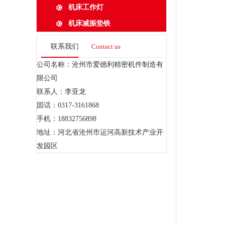
机床工作灯
机床减振垫铁
联系我们
Contact us
公司名称：沧州市爱德利精密机件制造有
限公司
联系人：李亚龙
固话：0317-3161868
手机：18832756898
地址：河北省沧州市运河高新技术产业开
发园区