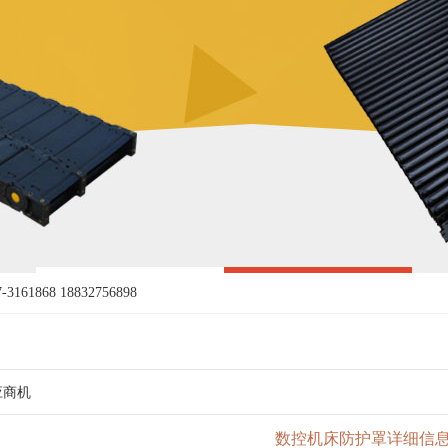
161868 18832756898
应商机
数控机床防护罩详细信