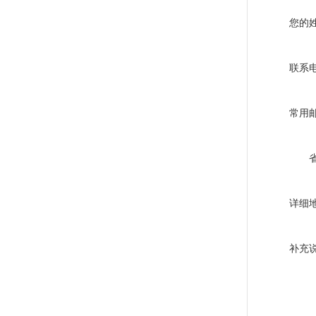
您的
联系
常用
详细
补充