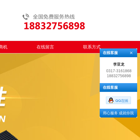
商机
在线留言
联系方式
在线客服
李亚龙
0317-3161868
18832756898
在线客服
用心服务 成就你我