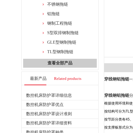
不锈钢拖链
铝拖链
钢制工程拖链
S型双排钢制拖链
GLE型钢制拖链
TL型钢制拖链
查看全部产品
最新产品
Related products
穿线钢铝拖链
一
数控机床防护罩详细信息
穿线钢铝拖链
根据使用环境和使
数控机床防护罩优点
按结构可分为TL
数控机床防护罩设计准则
按节距分类有45、
数控机床防护罩详细资料
按支撑板形式分为
数控机床防护罩种类