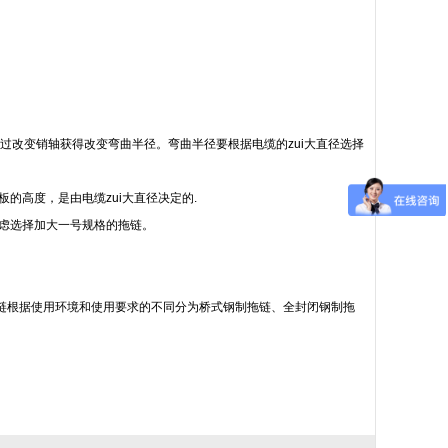
可通过改变销轴获得改变弯曲半径。弯曲半径要根据电缆的zui大直径选择
撑板的高度，是由电缆zui大直径决定的.
考虑选择加大一号规格的拖链。
链根据使用环境和使用要求的不同分为桥式钢制拖链、全封闭钢制拖