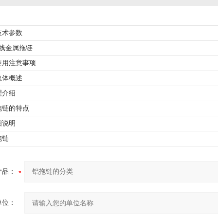
技术参数
穿线金属拖链
使用注意事项
总体概述
理介绍
拖链的特点
细说明
拖链
产品：
单位：