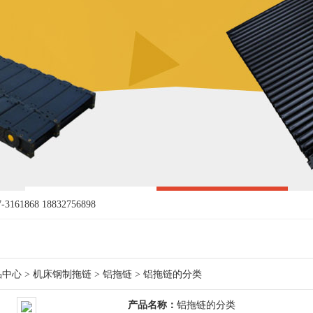
161868 18832756898
品中心
>
机床钢制拖链
>
铝拖链
> 铝拖链的分类
产品名称：
铝拖链的分类