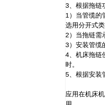
3、根据拖链
1）当管缆的
选用分开式类
2）当拖链需
3）安装管缆
4、机床拖链
时。
5、根据安装
应用在机床机
用。