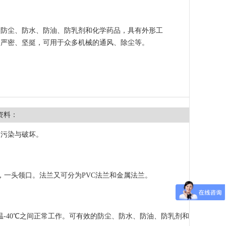
的防尘、防水、防油、防乳剂和化学药品，具有外形工
的严密、坚挺，可用于众多机械的通风、除尘等。
资料：
的污染与破坏。
，一头领口。法兰又可分为PVC法兰和金属法兰。
温-40℃之间正常工作。可有效的防尘、防水、防油、防乳剂和