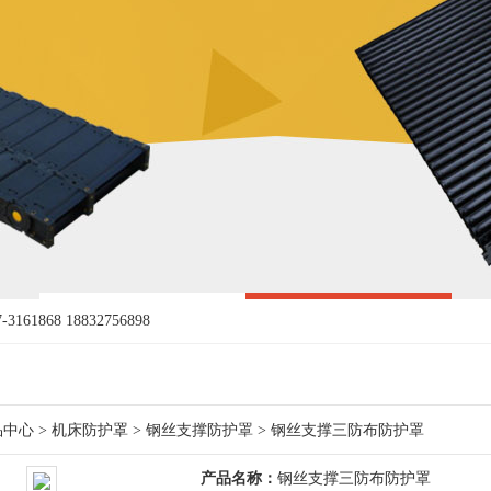
161868 18832756898
品中心
>
机床防护罩
>
钢丝支撑防护罩
> 钢丝支撑三防布防护罩
产品名称：
钢丝支撑三防布防护罩