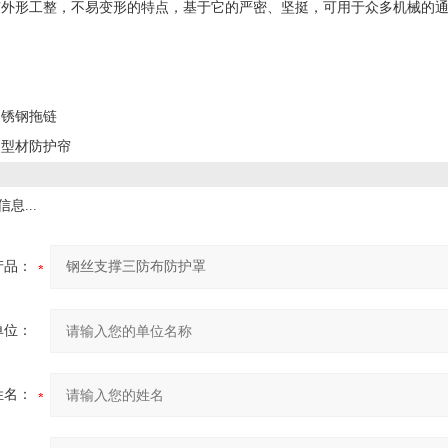
有外形工整，不易变形的特点，基于它的严密、坚挺，可用于众多机械的
不锈钢拖链
铝型材防护帘
息...
产品：
单位：
姓名：