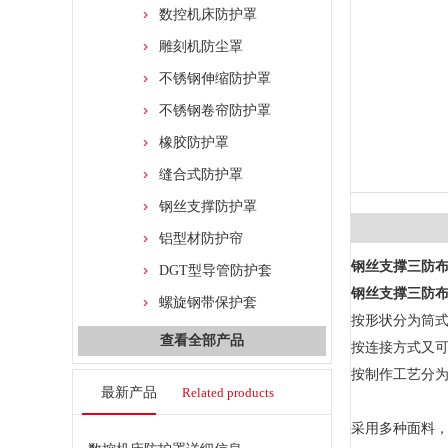
数控机床防护罩
雕刻机防尘罩
不锈钢伸缩防护罩
不锈钢卷帘防护罩
橡胶防护罩
缝合式防护罩
钢丝支撑防护罩
铝型材防护帘
钢丝支撑三防
DGT型导管防护套
钢丝支撑三防
螺旋钢带保护套
按形状分为筒
查看全部产品
按连接方式又可
按制作工艺分
最新产品
Related products
采用多种面料，