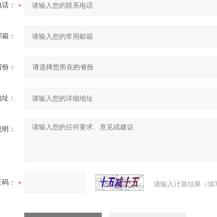
电话：
邮箱：
省份：
地址：
说明：
证码：
请输入计算结果（填