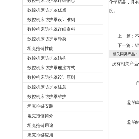
数控机床防护罩详细信息
化学药品，具
数控机床防护罩优点
度。
数控机床防护罩设计准则
数控机床防护罩详细资料
上一篇：
数控机床防护罩种类
下一篇：
坦克拖链性能
相关同类产品：
数控机床防护罩结构
没有相关产品信
数控机床防护罩连接方式
数控机床防护罩设计原则
数控机床防护罩注意
数控机床防护罩维护
您的
坦克拖链安装
坦克拖链简介
您的
坦克拖链用途
坦克拖链应用