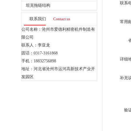
联系
坦克拖链结构
联系我们
Contact us
常用
公司名称：沧州市爱德利精密机件制造有
限公司
联系人：李亚龙
固话：0317-3161868
详细
手机：18832756898
地址：河北省沧州市运河高新技术产业开
发园区
补充
验