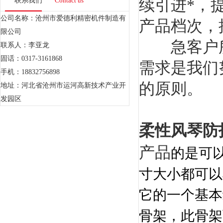
续引进*，
联系我们
Contact us
公司名称：沧州市爱德利精密机件制造有
产品档次，
限公司
急客户所
联系人：李亚龙
固话：0317-3161868
需求是我们
手机：18832756898
的原则。
地址：河北省沧州市运河高新技术产业开
发园区
柔性风琴防
产品
的
是可
寸大小都可以
它的一个基本
骨架，此骨架