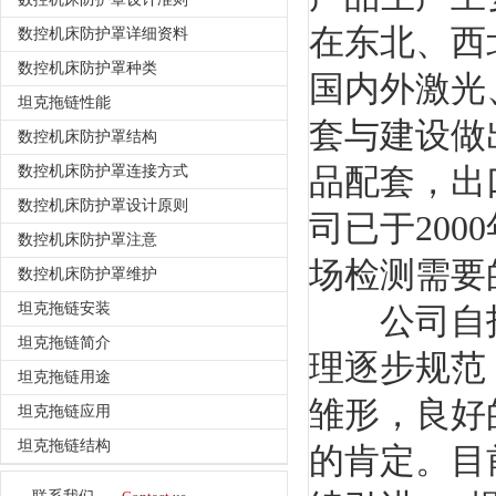
在东北、西
数控机床防护罩详细资料
数控机床防护罩种类
国内外激光
坦克拖链性能
套与建设做
数控机床防护罩结构
品配套，出
数控机床防护罩连接方式
数控机床防护罩设计原则
司已于200
数控机床防护罩注意
场检测需要
数控机床防护罩维护
坦克拖链安装
公司自投
坦克拖链简介
理逐步规范
坦克拖链用途
雏形，良好
坦克拖链应用
坦克拖链结构
的肯定。目