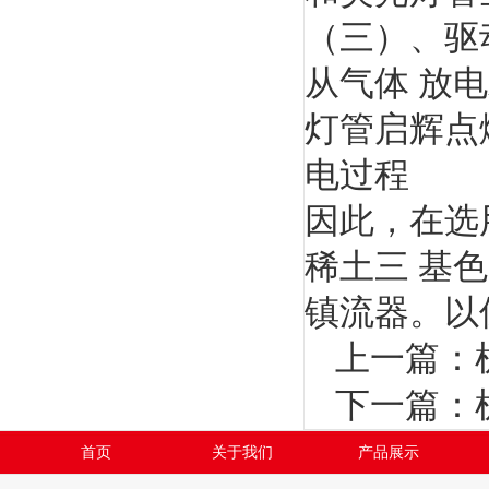
（三）、驱
从气体 放
灯管启辉点
电过程
因此，在选
稀土三 基
镇流器。以
上一篇：
下一篇：
首页
关于我们
产品展示