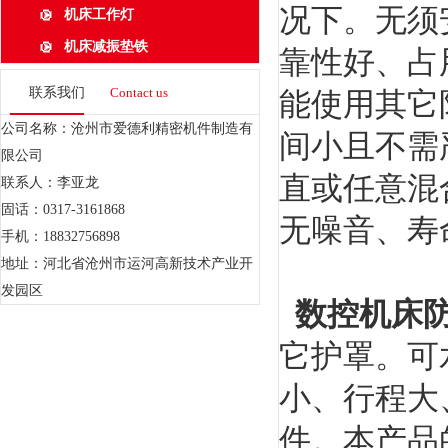
况下。无须
机床工作灯
机床减振垫铁
靠性好、占
联系我们
Contact us
能使用其它
公司名称：沧州市爱德利精密机件制造有
间小且不需
限公司
直或任意混
联系人：李亚龙
固话：0317-3161868
无噪音、寿
手机：18832756898
地址：河北省沧州市运河高新技术产业开
发园区
数控机床
它护罩。可
小、行程大
件。本产品